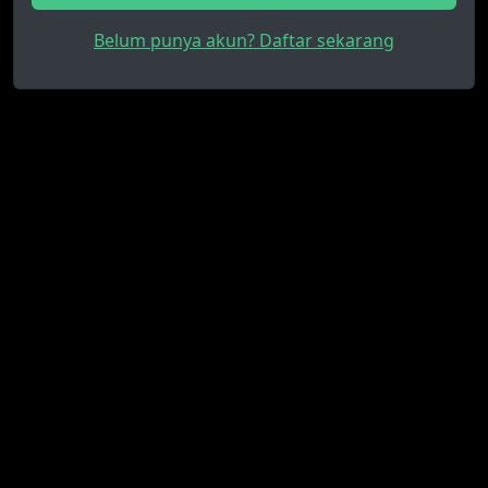
Belum punya akun? Daftar sekarang